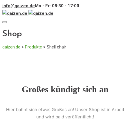
info@qaizen.de
Mo - Fr: 08:30 - 17:00
Toggle
navigation
Shop
qaizen.de
>
Produkte
>
Shell chair
Großes kündigt sich an
Hier bahnt sich etwas Großes an! Unser Shop ist in Arbeit
und wird bald veröffentlicht!